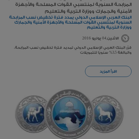
البنك العربي الإسلامي الدولي يمدد فترة تخفيض نسب المرابحة
السنوية لمنتسبي القوات المسلحة والأجهزة الأمنية والجمارك
ووزارة التربية والتعليم
الاثنين,04 يوليو 2016
قرّر البنك العربي الإسلامي الدولي تمديد فترة تخفيض نسب المرابحة،
والبالغة 3.5% سنويًا للتمويلات
اقرأ المزيد