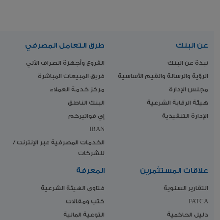
عن البنك
طرق التعامل المصرفي
نبذة عن البنك
الفروع وأجهزة الصراف الآلي
الرؤية والرسالة والقيم الأساسية
فريق المبيعات المباشرة
مجلس الإدارة
مركز خدمة العملاء
هيئة الرقابة الشرعية
البنك الناطق
الإدارة التنفيذية
إي فواتيركم
IBAN
الخدمات المصرفية عبر الإنترنت /
للشركات
علاقات المستثمرين
المعرفة
التقارير السنوية
فتاوى الهيئة الشرعية
FATCA
كتب ومقالات
دليل الحاكمية
التوعية المالية