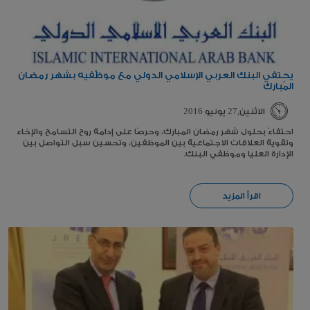
يحتفي البنك العربي الإسلامي الدولي مع موظّفيه بشهر رمضان
المُبارك
الاثنين,27 يونيو 2016
احتفاءً بحلول شهر رمضان المبارك، وحرصًا على إدامة روح التسامح والإخاء
وتقوية العلاقات الاجتماعية بين الموظفين، وتحسين سبل التواصل بين
الإدارة العليا وموظفي البنك.
اقرأ المزيد