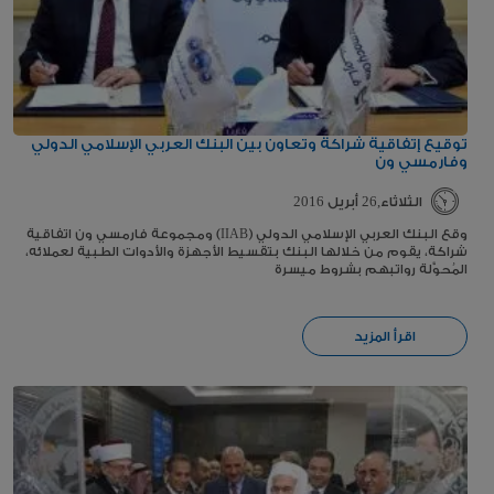
توقيع إتفاقية شراكة وتعاون بين البنك العربي الإسلامي الدولي
وفارمسي ون
الثلاثاء,26 أبريل 2016
وقع البنك العربي الإسلامي الدولي (IIAB) ومجموعة فارمسي ون اتفاقية
شراكة، يقوم من خلالها البنك بتقسيط الأجهزة والأدوات الطبية لعملائه،
المُحوَّلة رواتبهم بشروط ميسرة
اقرأ المزيد